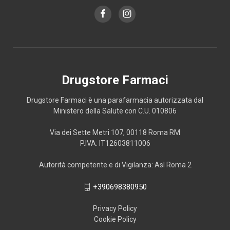
Drugstore Farmaci
Drugstore Farmaci è una parafarmacia autorizzata dal
Ministero della Salute con C.U. 010806
Via dei Sette Metri 107, 00118 Roma RM
P.IVA: IT12603811006
Autorità competente e di Vigilanza: Asl Roma 2
+390698380950
Privacy Policy
Cookie Policy