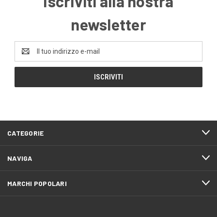
Iscriviti alla nostra
newsletter
Indirizzo
e-
mail
CATEGORIE
NAVIGA
MARCHI POPOLARI