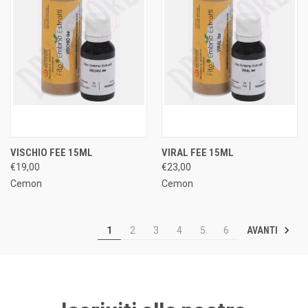
VISCHIO FEE 15ML
VIRAL FEE 15ML
€19,00
€23,00
Cemon
Cemon
AVANTI
1
2
3
4
5
6