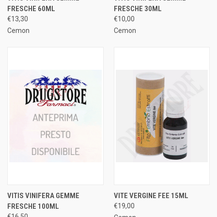
FRESCHE 60ML
FRESCHE 30ML
€13,30
€10,00
Cemon
Cemon
VITIS VINIFERA GEMME
VITE VERGINE FEE 15ML
FRESCHE 100ML
€19,00
€16,50