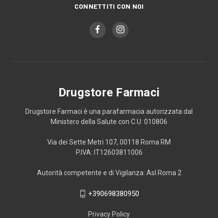
CONNETTITI CON NOI
Drugstore Farmaci
Drugstore Farmaci è una parafarmacia autorizzata dal
Ministero della Salute con C.U. 010806
Via dei Sette Metri 107, 00118 Roma RM
P.IVA: IT12603811006
Autorità competente e di Vigilanza: Asl Roma 2
+390698380950
Privacy Policy