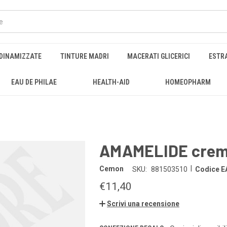
DINAMIZZATE
TINTURE MADRI
MACERATI GLICERICI
ESTRA
EAU DE PHILAE
HEALTH-AID
HOMEOPHARM
AMAMELIDE crema
|
Cemon
SKU:
881503510
Codice E
€11,40
Scrivi una recensione