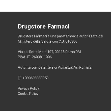
Drugstore Farmaci
Drugstore Farmaci è una parafarmacia autorizzata dal
Ministero della Salute con C.U. 010806
Via dei Sette Metri 107, 00118 Roma RM
P.IVA: IT12603811006
Autorità competente e di Vigilanza: Asl Roma 2
+390698380950
Privacy Policy
Cookie Policy