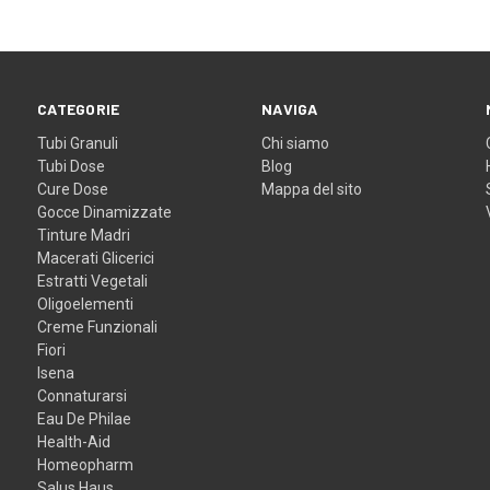
CATEGORIE
NAVIGA
Tubi Granuli
Chi siamo
Tubi Dose
Blog
Cure Dose
Mappa del sito
Gocce Dinamizzate
Tinture Madri
Macerati Glicerici
Estratti Vegetali
Oligoelementi
Creme Funzionali
Fiori
Isena
Connaturarsi
Eau De Philae
Health-Aid
Homeopharm
Salus Haus