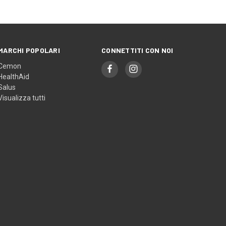
MARCHI POPOLARI
CONNETTITI CON NOI
Cemon
HealthAid
Salus
Visualizza tutti