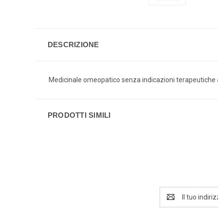
DESCRIZIONE
Medicinale omeopatico senza indicazioni terapeutiche
PRODOTTI SIMILI
Indirizzo
e-
mail