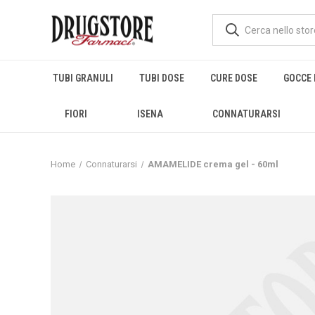
TUBI GRANULI
TUBI DOSE
CURE DOSE
GOCCE 
FIORI
ISENA
CONNATURARSI
Home
Connaturarsi
AMAMELIDE crema gel - 60ml