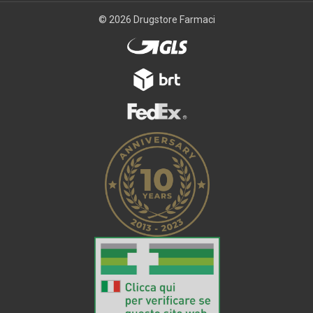
© 2026 Drugstore Farmaci