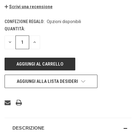
Scrivi una recensione
CONFEZIONE REGALO:
Opzioni disponibili
QUANTITÀ:
DISPONIBILITÀ
ATTUALE:
DIMINUISCI
AUMENTA
LA
LA
QUANTITÀ
QUANTITÀ
DI
DI
UNDEFINED
UNDEFINED
AGGIUNGI ALLA LISTA DESIDERI
DESCRIZIONE