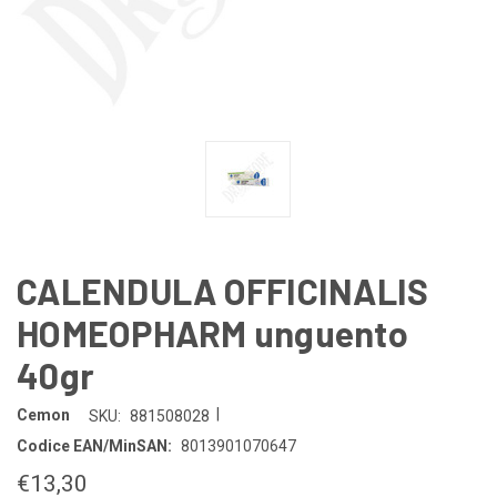
CALENDULA OFFICINALIS
HOMEOPHARM unguento
40gr
|
Cemon
SKU:
881508028
Codice EAN/MinSAN:
8013901070647
€13,30